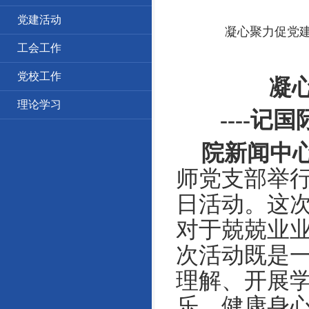
党建活动
凝心聚力促党建
工会工作
党校工作
凝
理论学习
----
记国
院新闻中
师党支部举
日活动。这
对于兢兢业
次活动既是
理解、开展
乐、健康身