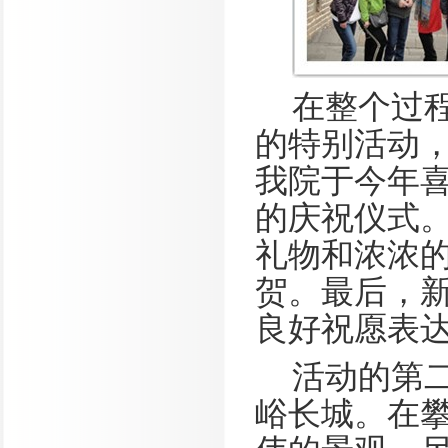
在整个过
的特别活动
我院于今年
的庆祝仪式
礼物和浓浓
贺。最后，
良好祝愿表
活动的第
峪长城。在