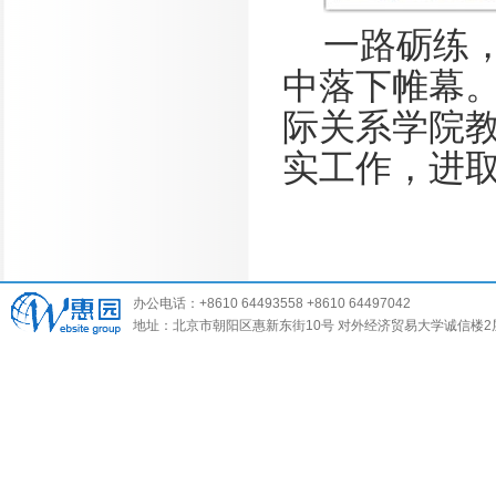
一路砺练
中落下帷幕
际关系学院
实工作，进
办公电话：+8610 64493558 +8610 64497042
地址：北京市朝阳区惠新东街10号 对外经济贸易大学诚信楼2层 