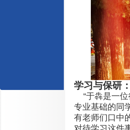
学习与保研
“于犇是一
专业基础的同
有老师们口中
对待学习这件