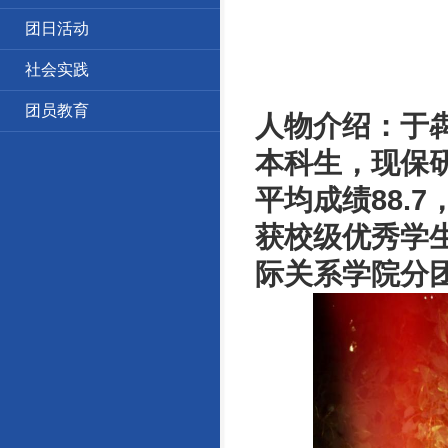
团日活动
社会实践
团员教育
人物介绍：于犇
本科生，现保
平均成绩88.
获校级优秀学
际关系学院分