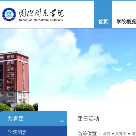
首页
学院概况
共青团
团日活动
学院团委
当前位置：
»
»
首页
共青团
团