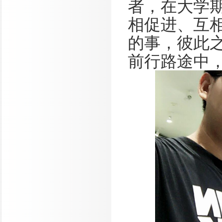
者，在大学
相促进、互
的事，彼此
前行路途中