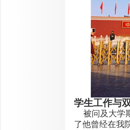
学生工作与
被问及大学
了他曾经在我