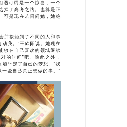
相遇可谓是一个惊喜，一个
选择了高考之路。也算是正
。可是现在若问问她，她绝
协会并接触到了不同的人和事
打动我。”王欣阳说。她现在
能够在自己喜欢的领域继续
上对的时间”吧。除此之外，
更加坚定了自己的梦想。“我
做一些自己真正想做的事。”