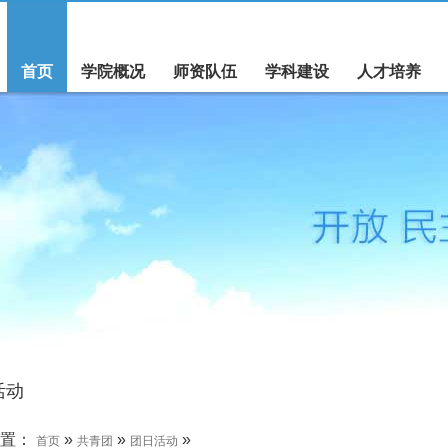
首页
学院概况
师资队伍
学科建设
人才培养
活动
位置：
»
»
»
首页
共青团
团日活动