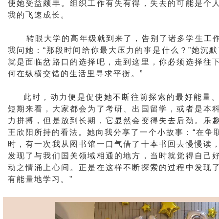
使她受益颇丰。组织工作有失有得，失去的可能是个
我的飞速成长。
转眼大学的高年级就到来了，告别了诸多学生工
我问她：“那段时间给你最大压力的事是什么？”她沉默
就是面临岔路口的选择吧，走到这里，你必须选择往
何在纵横交错的生活里寻求平衡。”
此时，动力便是促使她不断往前探索的最好能量
短期来看，大家都会为了考研、出国留学，或者是本
力拼搏，但是放到长期，它显然会变得失去后劲。乐
王欣阳所持的看法。她向我分享了一个小故事：“在争
时，有一次我从图书馆一口气借了十本书回去慢慢读
发现了与我们国关领域相通的地方，当时就觉得自己
动之情涌上心间。正是在这样不断探索的过程中发现
有能量地学习。”