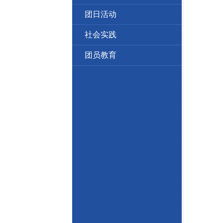
团日活动
社会实践
团员教育