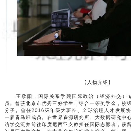
【人物介绍】
王欣阳，国际关系学院国际政治（经济外交）专
员。曾获北京市优秀三好学生，综合一等奖学金，校
分子。曾任2016级年级大班长、全球治理人才发展
一届青马班成员。在世界资源研究所、大数据研究中
访学交流并前往印度尼西亚支教担任国际志愿者，获