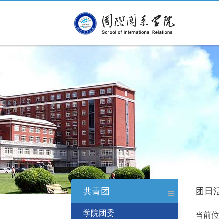
共青团
团日
学院团委
当前