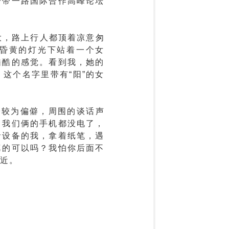
一带一路国际合作高峰论坛
大，路上行人都顶着凉意匆
昏黄的灯光下站着一个女
酷酷的感觉。看到我，她的
这个名字里带有“阳”的女
子较为偏僻，周围的谈话声
，我们俩的手机都没电了，
音设备的我，拿着纸笔，遇
真的可以吗？我怕你后面不
近。