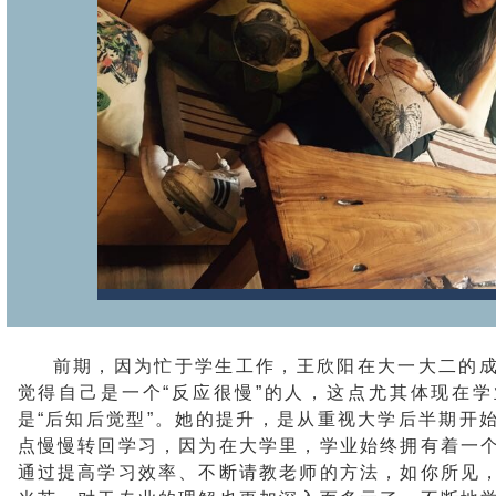
前期，因为忙于学生工作，王欣阳在大一大二的
觉得自己是一个“反应很慢”的人，这点尤其体现在
是“后知后觉型”。她的提升，是从重视大学后半期开
点慢慢转回学习，因为在大学里，学业始终拥有着一
通过提高学习效率、不断请教老师的方法，如你所见