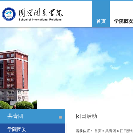
首页
学院概况
共青团
团日活动
学院团委
当前位置：
首页
»
共青团
»
团日活