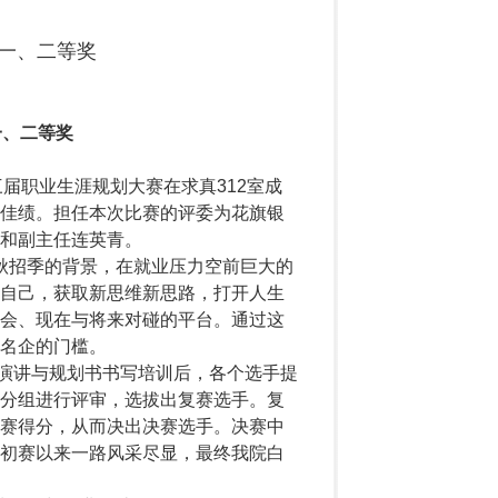
赛一、二等奖
一、二等奖
三届职业生涯规划大赛在求真312室成
佳绩。担任本次比赛的评委为花旗银
和副主任连英青。
招季的背景，在就业压力空前巨大的
自己，获取新思维新思路，打开人生
会、现在与将来对碰的平台。通过这
名企的门槛。
演讲与规划书书写培训后，各个选手提
分组进行评审，选拔出复赛选手。复
复赛得分，从而决出决赛选手。决赛中
初赛以来一路风采尽显，最终我院白