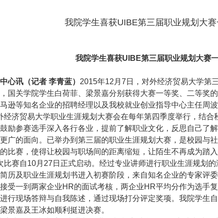
我院学生喜获UIBE第三届职业规划大
我院学生喜获UIBE第三届职业规划大赛
中心讯（记者 李青蓝）
2015年12月7日，对外经济贸易大学第
，国关学院学生白荷菲、梁景嘉分别获得大赛一等奖、二等奖的
马逊等知名企业的招聘经理以及我校就业创业指导中心主任周波
经济贸易大学职业生涯规划大赛会在每年第四季度举行，结合秋
鼓励参赛选手深入各行各业，提前了解职业文化，反思自己了解
更广的面向。已举办到第三届的职业生涯规划大赛，是校园与社
的比赛，使得让校园与职场间的距离缩短，让陌生不再成为踏入
赛自10月27日正式启动。经过专业讲师进行职业生涯规划的
简历及职业生涯规划书进入初赛阶段，来自知名企业的专家评委
接受一到两家企业HR的面试考核，两企业HR平均分作为选手
进行现场答辩与自我陈述，通过现场打分评定奖项。我院学生自
梁景嘉及王冰如顺利挺进决赛。