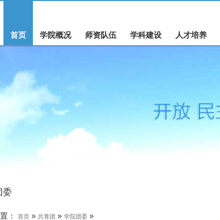
首页
学院概况
师资队伍
学科建设
人才培养
团委
位置：
»
»
»
首页
共青团
学院团委