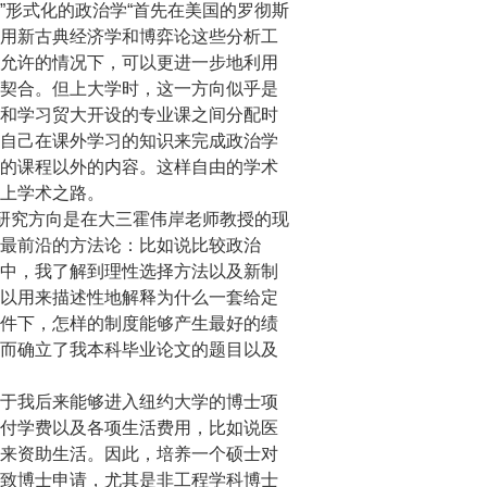
”形式化的政治学“首先在美国的罗彻斯
用新古典经济学和博弈论这些分析工
允许的情况下，可以更进一步地利用
契合。但上大学时，这一方向似乎是
和学习贸大开设的专业课之间分配时
自己在课外学习的知识来完成政治学
的课程以外的内容。这样自由的学术
上学术之路。
研究方向是在大三霍伟岸老师教授的现
最前沿的方法论：比如说比较政治
中，我了解到理性选择方法以及新制
以用来描述性地解释为什么一套给定
件下，怎样的制度能够产生最好的绩
而确立了我本科毕业论文的题目以及
于我后来能够进入纽约大学的博士项
付学费以及各项生活费用，比如说医
来资助生活。因此，培养一个硕士对
致博士申请，尤其是非工程学科博士