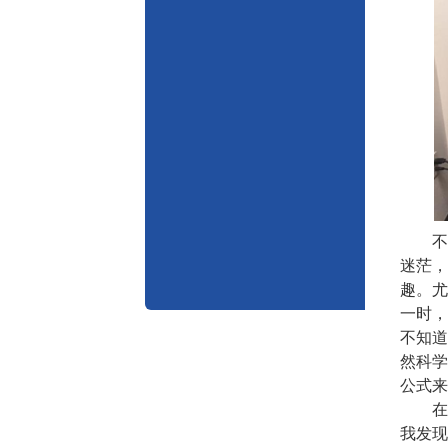
不得
迷茫，
趣。尤
一时，
不知道
然科学
公式来
在大
我发现