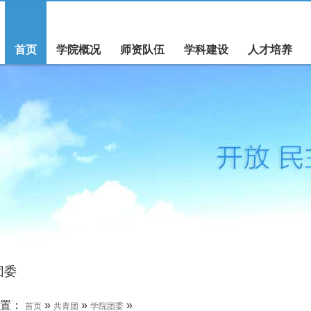
首页
学院概况
师资队伍
学科建设
人才培养
团委
位置：
»
»
»
首页
共青团
学院团委