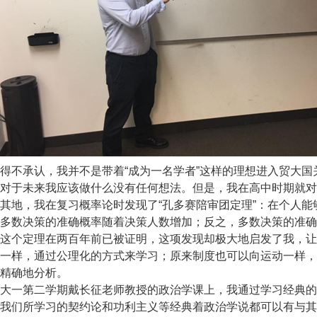
不承认，我并不是带着“成为一名学者”这样的理想进入贸大国
对于未来我应该做什么没有任何想法。但是，我在高中时期就对
其地，我在复习概率论时发现了“孔多赛陪审团定理”：在个人
多数决策的准确概率随着决策人数增加；反之，多数决策的准确
这个定理在两百年前已被证明，这项发现却极大地启发了我，让
一样，通过公理化的方式来学习；原来制度也可以向运动一样，
精确地分析。
一第二学期戴长征老师教授的政治学课上，我通过学习经典的
我们所学习的契约论和功利主义等经典着政治学说都可以有与其