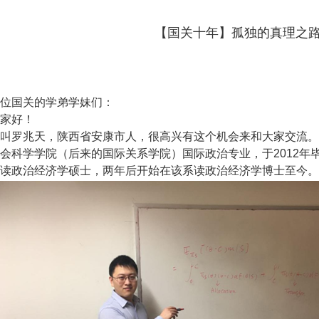
【国关十年】孤独的真理之
国关的学弟学妹们：
好！
兆天，陕西省安康市人，很高兴有这个机会来和大家交流。我
会科学学院（后来的国际关系学院）国际政治专业，于2012年毕
读政治经济学硕士，两年后开始在该系读政治经济学博士至今。