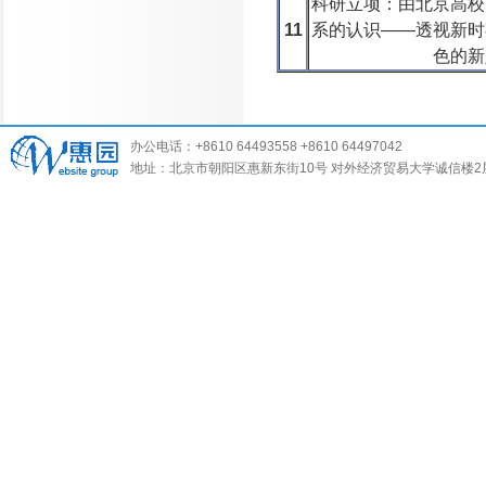
科研立项：由北京高校
11
系的认识——透视新时
色的新
办公电话：+8610 64493558 +8610 64497042
地址：北京市朝阳区惠新东街10号 对外经济贸易大学诚信楼2层 