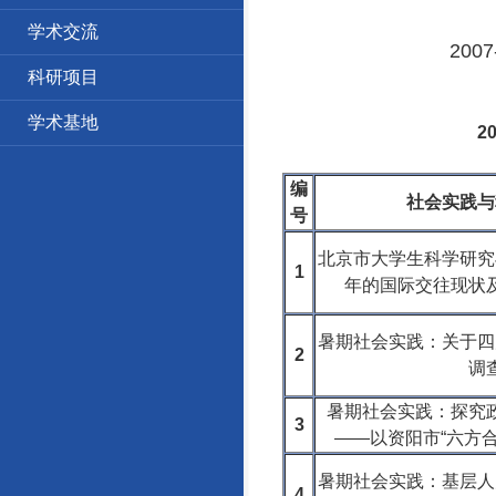
学术交流
20
科研项目
学术基地
2
编
社会实践与
号
北京市大学生科学研究
1
年的国际交往现状
暑期社会实践：关于四
2
调
暑期社会实践：探究
3
——以资阳市“六方合
暑期社会实践：基层人
4