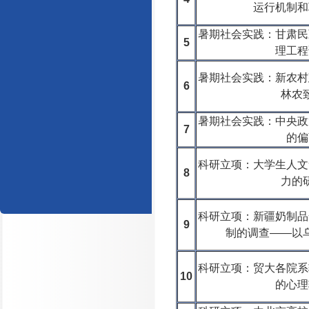
运行机制和
暑期社会实践：甘肃民
5
理工程
暑期社会实践：新农村
6
林农
暑期社会实践：中央政
7
的偏
科研立项：大学生人文
8
力的
科研立项：新疆奶制品
9
制的调查——以
科研立项：贸大各院系
10
的心理