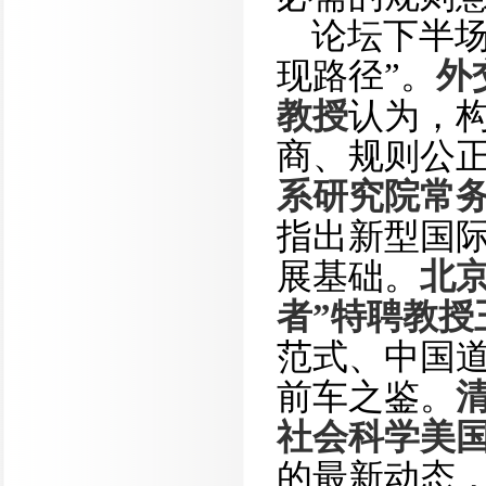
论坛下半场
现路径”。
外
教授
认为，
商、规则公
系研究院常
指出新型国
展基础。
北
者”特聘教授
范式、中国
前车之鉴。
社会科学美
的最新动态