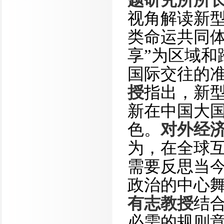
视角解读新
类命运共同
享”为区域
国际交往的
授
指出，新
新在中国大
色。
对外经
为，在全球
需要反思当
政治的中心
有志教授
结
必需的规则