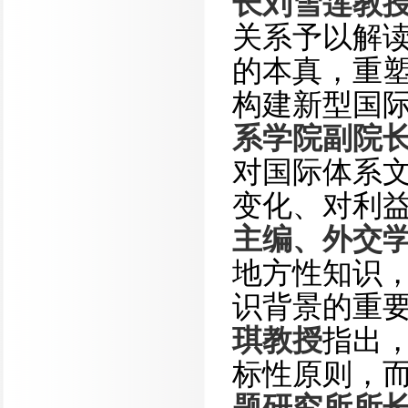
长刘雪莲教
关系予以解
的本真，重
构建新型国
系学院副院
对国际体系
变化、对利
主编、外交
地方性知识
识背景的重
琪教授
指出
标性原则，
题研究所所