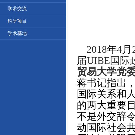
学术交流
科研项目
学术基地
2018
年
4
月
届
UIBE
国际
贸易大学党
蒋书记指出
国际关系和
的两大重要
不是外交辞
动国际社会