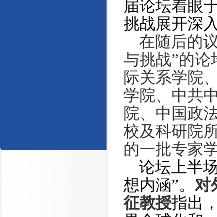
届论坛着眼
挑战展开深
在随后的议
与挑战”的论
际关系学院
学院、中共
院、中国政
校及科研院
的一批专家
论坛上半场
想内涵”。
对
征教授
指出