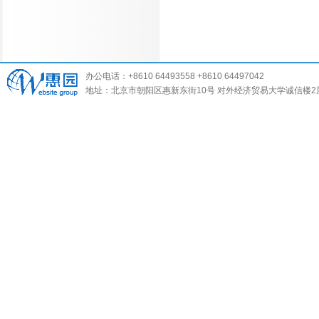
办公电话：+8610 64493558 +8610 64497042
地址：北京市朝阳区惠新东街10号 对外经济贸易大学诚信楼2层 