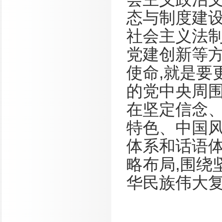
态与制度建
社会主义法
党建创新等
使命
,
就是要
的党中央周
在坚定信念
特色、中国
体系和话语
略布局
,
围绕
华民族伟大