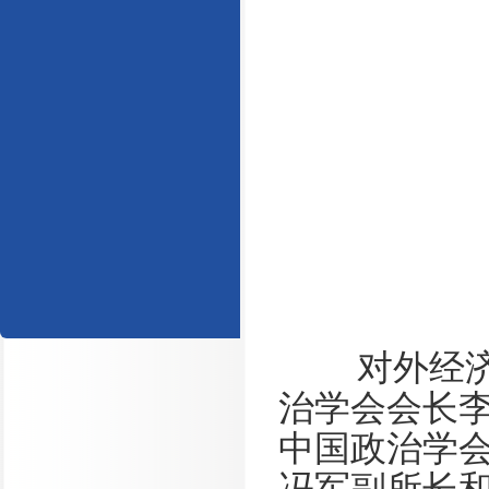
对外经
治学会会长
中国政治学
冯军副所长