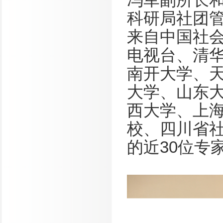
科研局社团
来自中国社
电视台、清
南开大学、
大学、山东
西大学、上
校、四川省
的近
30
位专