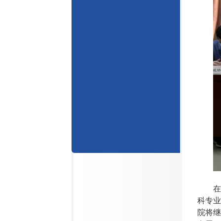
在
科专业
院将继