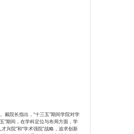
。戴院长指出
，“十三五”期间学院对学
四五”期间，在学科定位与布局方面，学
才兴院”和“学术强院”战略，追求创新