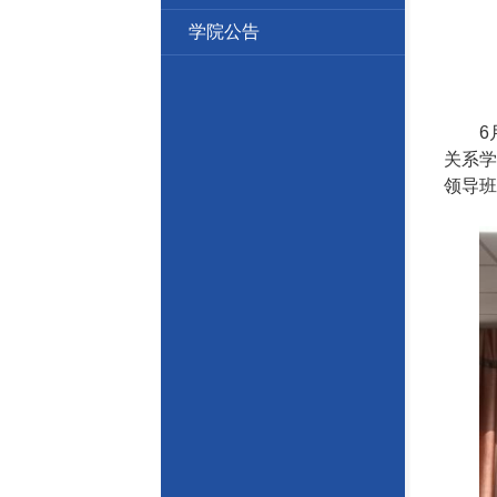
学院公告
6
关系学
领导班