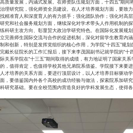
高质量发展，内涵式发展。在师资队伍规划方面，十四五”期间
治理研究院，强化师资全员建设。在人才培养规划方面，要致力
找精准育人和深度育人的有力抓手；强化团队协作；强化对高层
研究和社会服务规划方面，继续深化对学术带头人作用机制的探
练科研主攻方向、彰显贸大政治学研究特色。在国际化发展规划
立完善师生国际交流与合作的促进机制，深化对留学生教育内涵
制和创新，特别是发挥党组织的核心作用，为学院“十四五”规划
完戴长征院长的工作汇报后，接下来李茂国副书记就学院的“十
际关系学院在“十三五”期间取得的成绩，有力地证明了国家关
的，值得肯定，也值得学校其他兄弟院系借鉴。学院接下来要进
人才培养的关系方面，要进行顶层设计，以人才培养目标驱动学
面，要借鉴国内外各个高校的成功经验与做法，探索院系加研究
科研究基础。要在全校范围内营造良好的学科发展生态，使得各