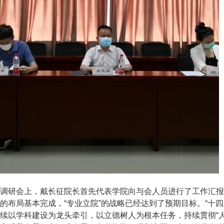
调研会上，戴长征院长首先代表学院向与会人员进行了工作汇报
的布局基本完成，“专业立院”的战略已经达到了预期目标。“十
续以学科建设为龙头牵引，以立德树人为根本任务，持续贯彻“人