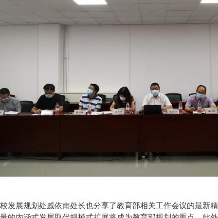
校发展规划处戚依南处长也分享了教育部相关工作会议的最新精
量的内涵式发展取代规模式扩展将成为教育部规划的重点，此外