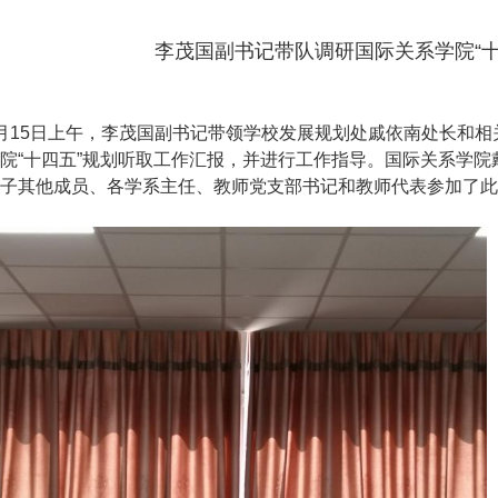
李茂国副书记带队调研国际关系学院“十
月
15
日上午，李茂国副书记带领学校发展规划处戚依南处长和相
院“十四五”规划听取工作汇报，并进行工作指导。国际关系学
子其他成员、各学系主任、教师党支部书记和教师代表参加了此