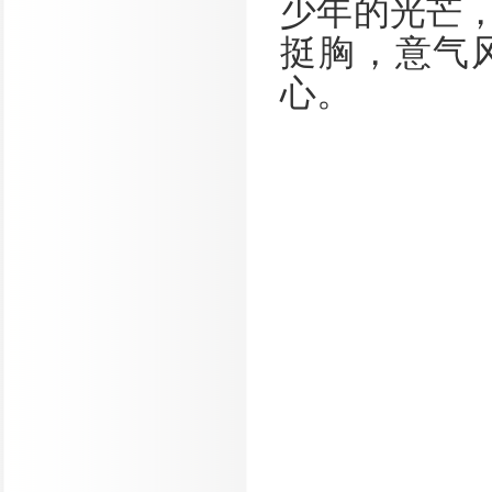
少年的光芒
挺胸，意气
心。