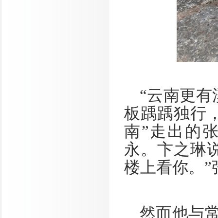
“云南更有
板踽踽独行
南”走出的
永。卞之琳
楼上看你。”
然而他与常