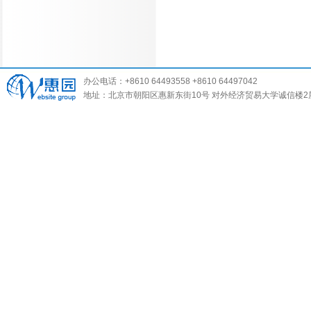
办公电话：+8610 64493558 +8610 64497042
地址：北京市朝阳区惠新东街10号 对外经济贸易大学诚信楼2层 