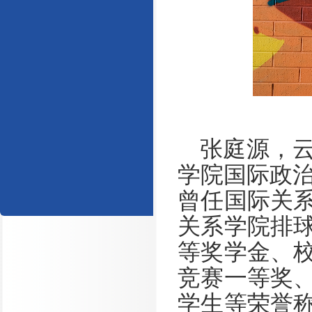
张庭源，
学院国际政
曾任国际关
关系学院排
等奖学金、
竞赛一等奖
学生等荣誉