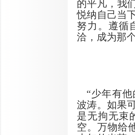
的平凡，我们
悦纳自己当
努力。遵循
洽，成为那
“少年有
波涛。如果
是无拘无束
空。万物给