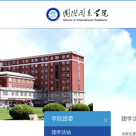
学院团委
团学
团学活动
当前位