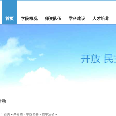
首页
学院概况
师资队伍
学科建设
人才培养
活动
置：
首页
»
共青团
»
学院团委
»
团学活动
»