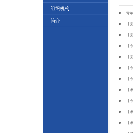
组织机构
简介
【
【
【
【
【
【
【
【