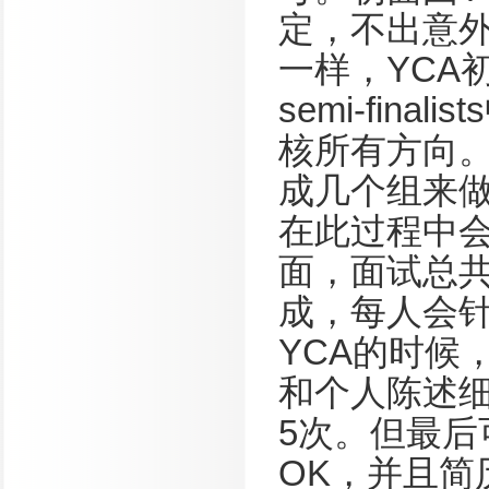
定，不出意
一样，YCA
semi-fina
核所有方向。
成几个组来
在此过程中
面，面试总共
成，每人会针
YCA的时候
和个人陈述细
5次。但最
OK，并且简