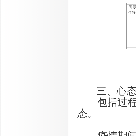
复
三、心
包括过程里
态。
疫情期间封