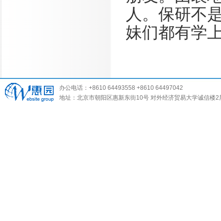
人。保研不
妹们都有学
办公电话：+8610 64493558 +8610 64497042
地址：北京市朝阳区惠新东街10号 对外经济贸易大学诚信楼2层 