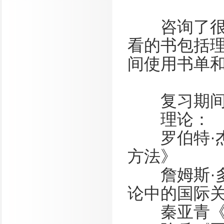
咨询了很多
看的书包括
间使用书单
复习期间
理论：
罗伯特·杰
方法》
詹姆斯·多
论中的国际
秦亚青《权