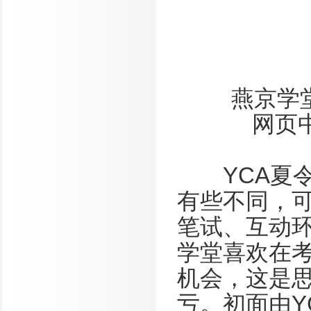
燕京学堂所
网页
YCA夏令
有些不同，
笔试、互动
学堂喜欢在
机会，这是
亏。初面由Y