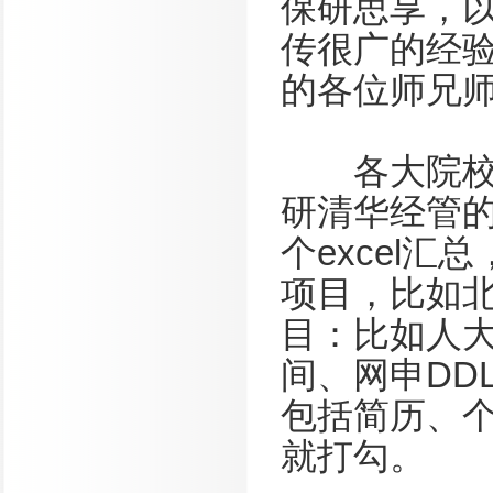
保研思享，
传很广的经
的各位师兄
各大院校的
研清华经管
个excel
项目，比如
目：比如人
间、网申DD
包括简历、
就打勾。