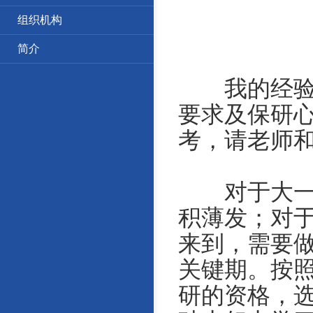
组织机构
简介
我的经验分
要求及保研
考，请老师
对于大一、
积薄发；对
来到，需要
关键期。按照
研的资格，