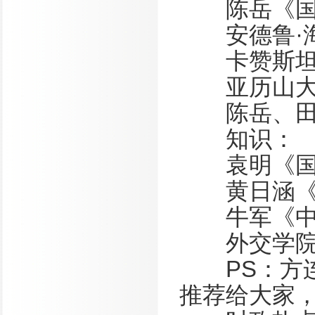
陈岳《国
安德鲁·海
卡赞斯坦《
亚历山大·
陈岳、田野
知识：
袁明《国
黄日涵《国
牛军《中华
外交学院 
PS：方连
推荐给大家