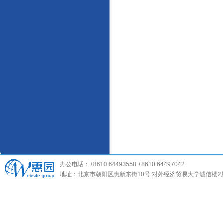
办公电话：+8610 64493558 +8610 64497042
地址：北京市朝阳区惠新东街10号 对外经济贸易大学诚信楼2层 