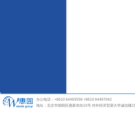
办公电话：+8610 64493558 +8610 64497042
地址：北京市朝阳区惠新东街10号 对外经济贸易大学诚信楼2层 