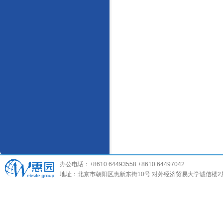
办公电话：+8610 64493558 +8610 64497042
地址：北京市朝阳区惠新东街10号 对外经济贸易大学诚信楼2层 