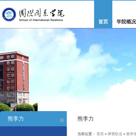
首页
学院概况
熊李力
熊李力
当前位置：
首页
»
师资队伍
»
留学